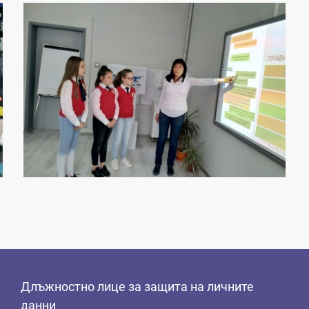
Длъжностно лице за защита на личните
данни