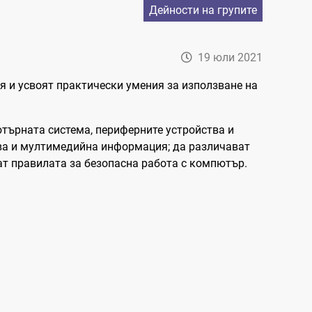
Дейности на групите
19 юли 2021
 и усвоят практически умения за използване на
ютърната система, периферните устройства и
ова и мултимедийна информация; да различават
ат правилата за безопасна работа с компютър.