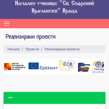
Начално училище “Св. Софроний
Врачански” Враца
Реализирани проекти
Начало
Проекти
Реализирани проекти