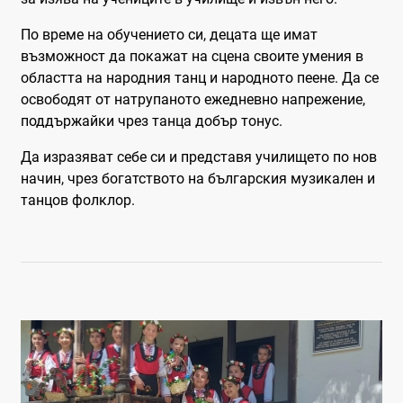
По време на обучението си, децата ще имат
възможност да покажат на сцена своите умения в
областта на народния танц и народното пеене. Да се
освободят от натрупаното ежедневно напрежение,
поддържайки чрез танца добър тонус.
Да изразяват себе си и представя училището по нов
начин, чрез богатството на българския музикален и
танцов фолклор.