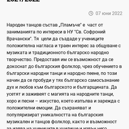
07 юни 2022
Народен танцов състав „Пламъче" e част от
заниманията по интереси в НУ "Св. Софроний
Врачански". Тя цели да създаде у учениците
положителна нагласа и траен интерес за общуване с
музиката и традиционното българско народно
творчество. Предоставя им се възможност да се
докоснат до българския фолклор, чрез обучението в
български народни танци и народно пеене, по този
начин да се пробуди у тях българско самосъзнание
дух и любов към българското и българщината. Да
усетят и заживеят с магията на народните танци,
хоро и песни – изкуство, което изпълва и зарежда с
положителни емоции. Да съхраняват и
популяризират уникалността на българския
музикален и танцов фолклор, както и възможност
за изява на учениците в училище и извън него.