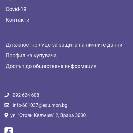
Covid-19
Контакти
Длъжностно лице за защита на личните данни
Профил на купувача
Достъп до обществена информация
092 624 608
info-601037@edu.mon.bg
ул. "Стоян Кялъчев" 2, Враца 3000