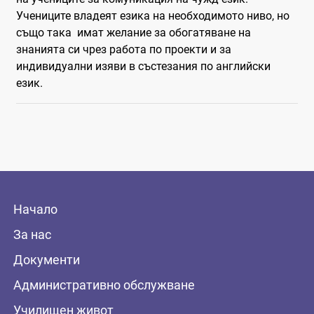
Учениците владеят езика на необходимото ниво, но
също така имат желание за обогатяване на
знанията си чрез работа по проекти и за
индивидуални изяви в състезания по английски
език.
Начало
За нас
Документи
Административно обслужване
Училищен живот