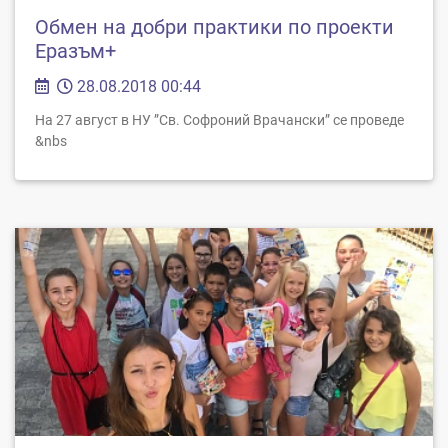
Обмен на добри практики по проекти
Еразъм+
28.08.2018 00:44
На 27 август в НУ ”Св. Софроний Врачански” се проведе
&nbs