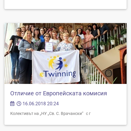
Отличие от Европейската комисия
16.06.2018 20:24
Колективът на „НУ „Св. С. Врачански“ с г