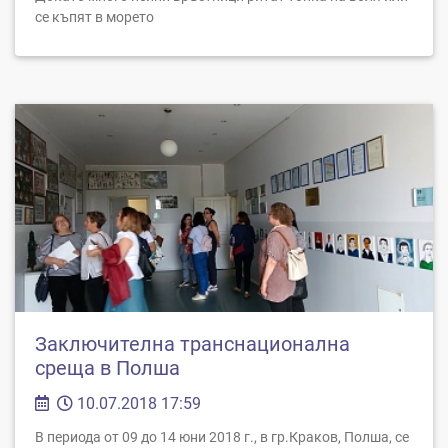
се къпят в морето
Заключителна транснационална
среща в Полша
10.07.2018 17:59
В периода от 09 до 14 юни 2018 г., в гр.Краков, Полша, се