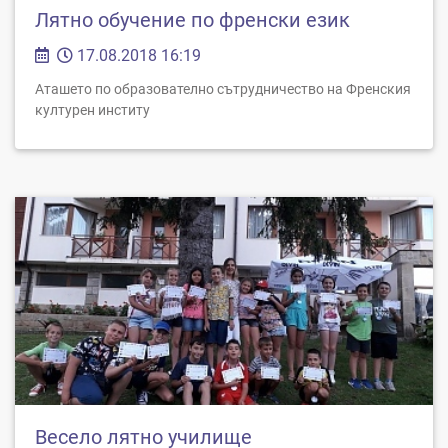
Лятно обучение по френски език
17.08.2018 16:19
Аташето по образователно сътрудничество на Френския
културен институ
Весело лятно училище