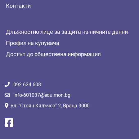
Контакти
Длъжностно лице за защита на личните данни
Профил на купувача
Достъп до обществена информация
092 624 608
info-601037@edu.mon.bg
ул. "Стоян Кялъчев" 2, Враца 3000