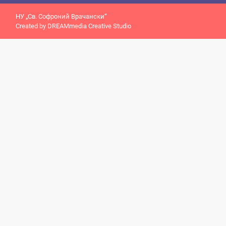
НУ „Св. Софроний Врачански“
Created by
DREAMmedia Creative Studio