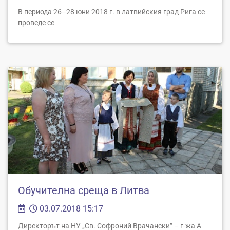
В периода 26–28 юни 2018 г. в латвийския град Рига се
проведе се
Обучителна среща в Литва
03.07.2018 15:17
Директорът на НУ „Св. Софроний Врачански” – г-жа А