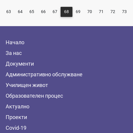
63
64
65
66
67
68
69
70
71
72
73
Начало
За нас
Документи
Административно обслужване
Училищен живот
Образователен процес
Актуално
Проекти
Covid-19