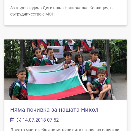
За първа година Дигитална Национална Коалиция, в
сътрудничество с МОН,
Няма почивка за нашата Никол
14.07.2018 07:52
Докато много нейни връстници ритат топка на воля или