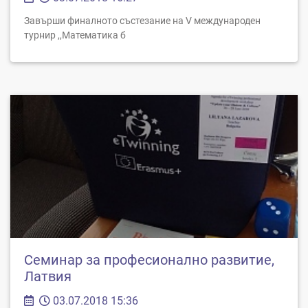
Завърши финалното състезание на V международен
турнир ,,Математика б
Семинар за професионално развитие,
Латвия
03.07.2018 15:36